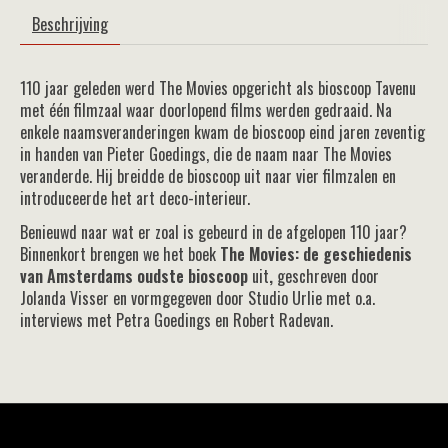
Beschrijving
110 jaar geleden werd The Movies opgericht als bioscoop Tavenu
met één filmzaal waar doorlopend films werden gedraaid. Na
enkele naamsveranderingen kwam de bioscoop eind jaren zeventig
in handen van Pieter Goedings, die de naam naar The Movies
veranderde. Hij breidde de bioscoop uit naar vier filmzalen en
introduceerde het art deco-interieur.
Benieuwd naar wat er zoal is gebeurd in de afgelopen 110 jaar?
Binnenkort brengen we het boek
The Movies: de geschiedenis
van Amsterdams oudste bioscoop
uit
,
geschreven door
Jolanda Visser en vormgegeven door Studio Urlie met o.a.
interviews met Petra Goedings en Robert Radevan.