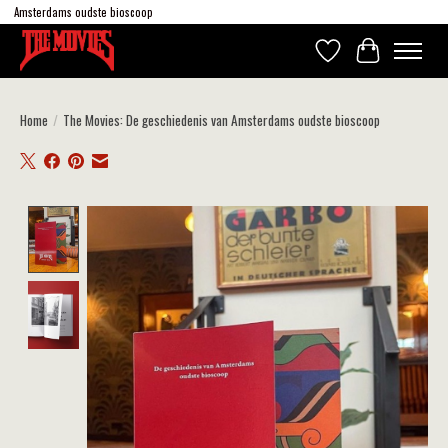
Amsterdams oudste bioscoop
Verlanglijst
Winkelwagen
Home
/
The Movies: De geschiedenis van Amsterdams oudste bioscoop
Product image slideshow Items