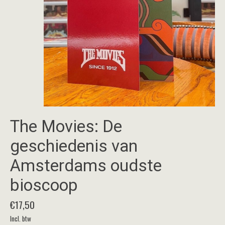
The Movies: De
geschiedenis van
Amsterdams oudste
bioscoop
€17,50
Incl. btw